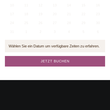
10
11
12
13
14
15
16
17
18
19
20
21
22
23
24
25
26
27
28
29
30
31
1
2
3
4
5
6
Wählen Sie ein Datum um verfügbare Zeiten zu erfahren.
JETZT BUCHEN