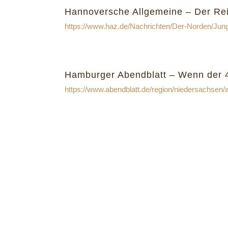
Hannoversche Allgemeine – Der Re
https://www.haz.de/Nachrichten/Der-Norden/Jun
Hamburger Abendblatt – Wenn der 47
https://www.abendblatt.de/region/niedersachsen/