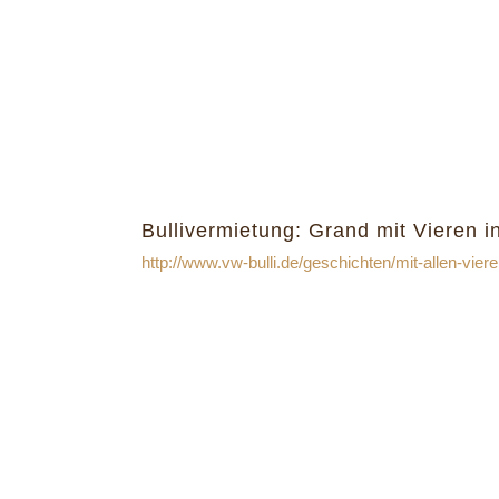
Bullivermietung: Grand mit Vieren i
http://www.vw-bulli.de/geschichten/mit-allen-vier