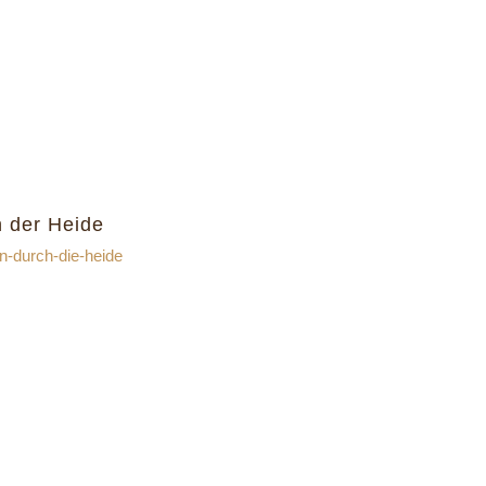
n der Heide
en-durch-die-heide