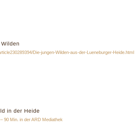
 Wilden
/article230289394/Die-jungen-Wilden-aus-der-Lueneburger-Heide.html
d in der Heide
 – 90 Min. in der ARD Mediathek