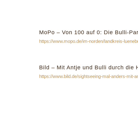
MoPo – Von 100 auf 0: Die Bulli-Pa
https://www.mopo.de/im-norden/landkreis-luenebu
Bild – Mit Antje und Bulli durch die
https://www.bild.de/sightseeing-mal-anders-mit-an