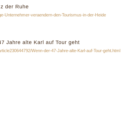
iz der Ruhe
ge-Unternehmer-veraendern-den-Tourismus-in-der-Heide
 Jahre alte Karl auf Tour geht
article230644792/Wenn-der-47-Jahre-alte-Karl-auf-Tour-geht.html