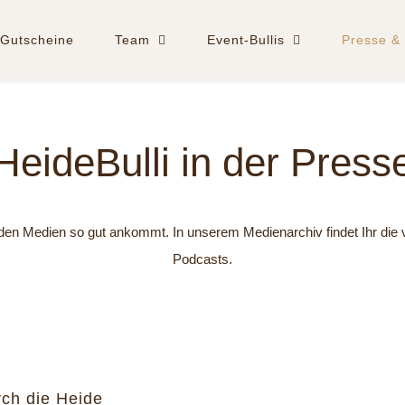
Gutscheine
Team
Event-Bullis
Presse & 
eideBulli in der Pres
 den Medien so gut ankommt. In unserem Medienarchiv findet Ihr die ve
Podcasts.
rch die Heide