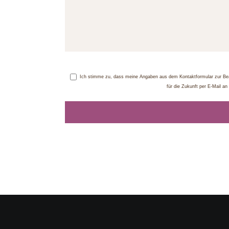
Ich stimme zu, dass meine Angaben aus dem Kontaktformular zur Bean
für die Zukunft per E-Mail a