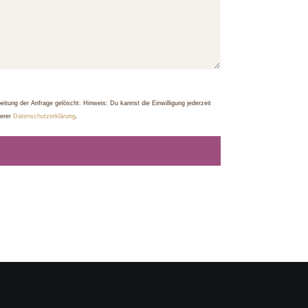
ng der Anfrage gelöscht. Hinweis: Du kannst die Einwilligung jederzeit
serer
Datenschutzerklärung
.