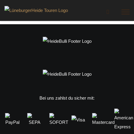
Zum
Inhalt
springen
Bei uns zahlst du sicher mit: