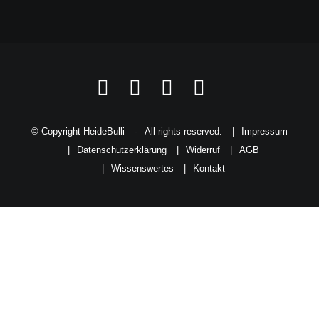
© Copyright HeideBulli
-
All rights reserved.
|
Impressum
|
Datenschutzerklärung
|
Widerruf
|
AGB
|
Wissenswertes
|
Kontakt